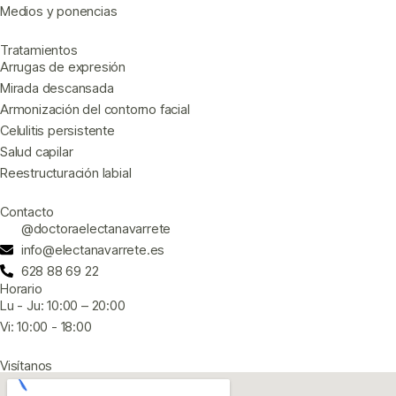
Medios y ponencias
Tratamientos
Arrugas de expresión
Mirada descansada
Armonización del contorno facial
Celulitis persistente
Salud capilar
Reestructuración labial
Contacto
@doctoraelectanavarrete
info@electanavarrete.es
628 88 69 22
Horario
Lu - Ju: 10:00 – 20:00
Vi: 10:00 - 18:00
Visítanos