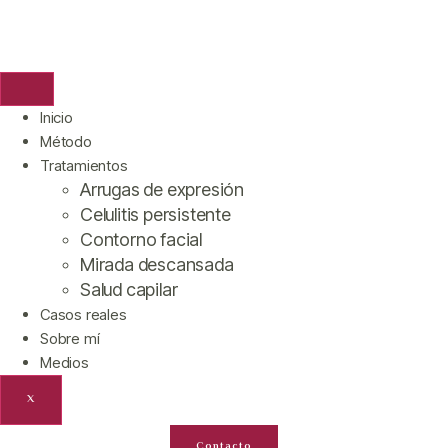
Inicio
Método
Tratamientos
Arrugas de expresión
Celulitis persistente
Contorno facial
Mirada descansada
Salud capilar
Casos reales
Sobre mí
Medios
X
Contacto