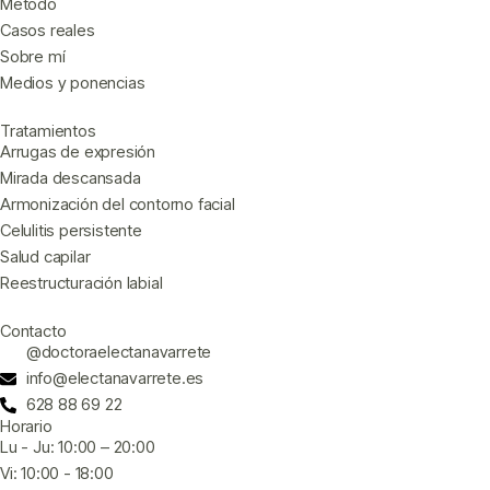
Método
Casos reales
Sobre mí
Medios y ponencias
Tratamientos
Arrugas de expresión
Mirada descansada
Armonización del contorno facial
Celulitis persistente
Salud capilar
Reestructuración labial
Contacto
@doctoraelectanavarrete
info@electanavarrete.es
628 88 69 22
Horario
Lu - Ju: 10:00 – 20:00
Vi: 10:00 - 18:00